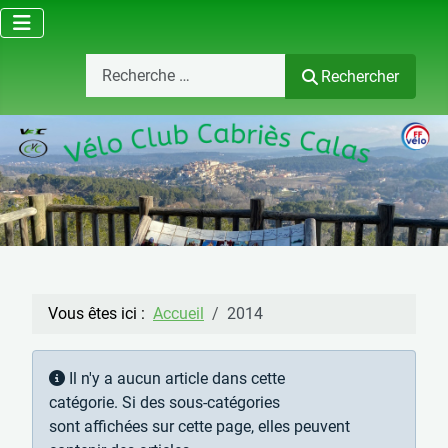
Search
Rechercher
Vous êtes ici :
Accueil
2014
Afficher #
Info
Il n'y a aucun article dans cette
catégorie. Si des sous-catégories
sont affichées sur cette page, elles peuvent