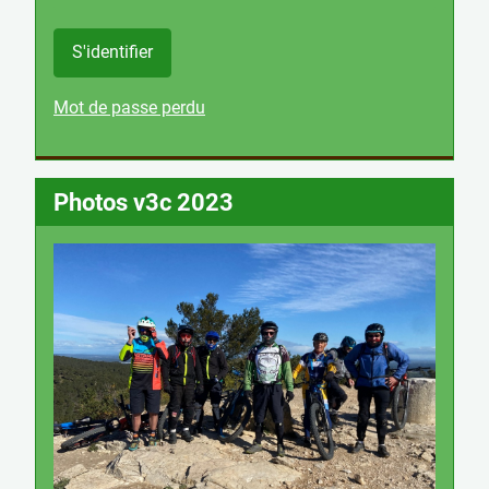
S'identifier
Mot de passe perdu
Photos v3c 2023